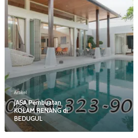
di
BEDUGUL
Artikel
JASA Pembuatan
KOLAM RENANG di
BEDUGUL