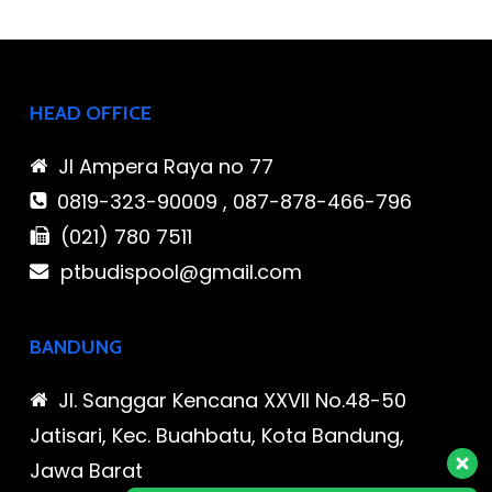
HEAD OFFICE
Jl Ampera Raya no 77
0819-323-90009 , 087-878-466-796
(021) 780 7511
ptbudispool@gmail.com
BANDUNG
Jl. Sanggar Kencana XXVII No.48-50
Jatisari, Kec. Buahbatu, Kota Bandung,
Jawa Barat