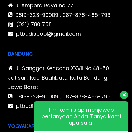
Jl Ampera Raya no 77
0819-323-90009 , 087-878-466-796
(021) 780 7511
ptbudispool@gmail.com
BANDUNG
Jl. Sanggar Kencana XXVII No.48-50
Jatisari, Kec. Buahbatu, Kota Bandung,
Jawa Barat
0819-323-90009 , 087-878-466-796
ptbudispool@gmail.com
Tim kami siap menjawab
pertanyaan Anda. Tanya kami
apa saja!
YOGYAKARTA