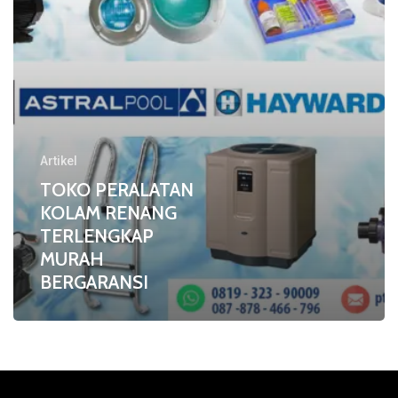
BERGARANSI
Artikel
TOKO PERALATAN
KOLAM RENANG
TERLENGKAP
MURAH
BERGARANSI