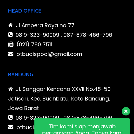
HEAD OFFICE
Jl Ampera Raya no 77
0819-323-90009 , 087-878-466-796
(021) 780 7511
ptbudispool@gmail.com
BANDUNG
Jl. Sanggar Kencana XXVII No.48-50
Jatisari, Kec. Buahbatu, Kota Bandung,
Jawa Barat
0819-323-90009 , 087-878-466-796
Tim kami siap menjawab
ptbudispool@gmail.com
pertanyaan Anda. Tanya kami