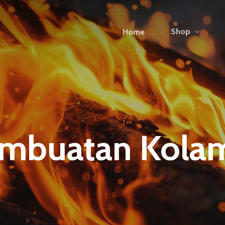
Shop
Home
Pembuatan Kola