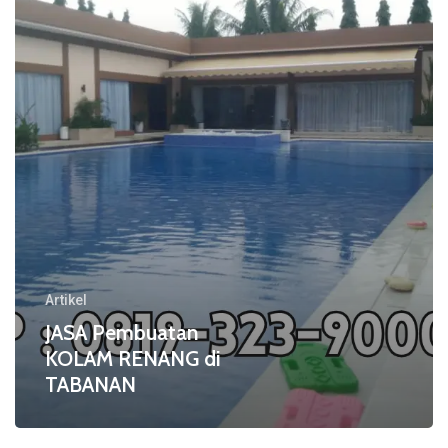
di
TABANAN
Artikel
JASA Pembuatan
KOLAM RENANG di
TABANAN