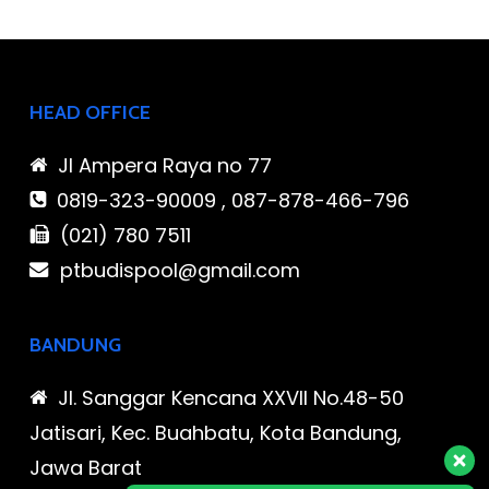
HEAD OFFICE
Jl Ampera Raya no 77
0819-323-90009 , 087-878-466-796
(021) 780 7511
ptbudispool@gmail.com
BANDUNG
Jl. Sanggar Kencana XXVII No.48-50
Jatisari, Kec. Buahbatu, Kota Bandung,
Jawa Barat