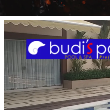
JASA
KONTRAKTOR
KOLAM
RENANG
di
SEKUPANG