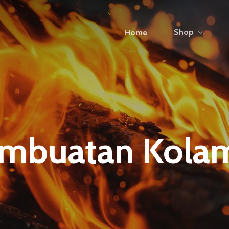
Shop
Home
Pembuatan Kola