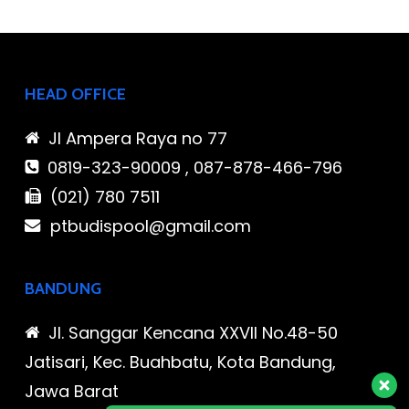
HEAD OFFICE
Jl Ampera Raya no 77
0819-323-90009 , 087-878-466-796
(021) 780 7511
ptbudispool@gmail.com
BANDUNG
Jl. Sanggar Kencana XXVII No.48-50
Jatisari, Kec. Buahbatu, Kota Bandung,
Jawa Barat