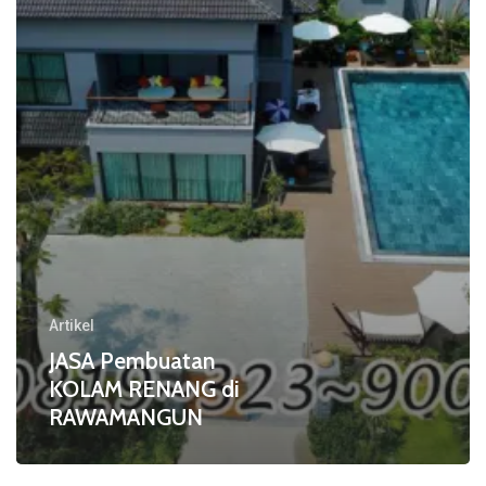
di
RAWAMANGUN
Artikel
JASA Pembuatan
KOLAM RENANG di
RAWAMANGUN