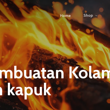
Shop
Home
Pembuatan Kola
h kapuk