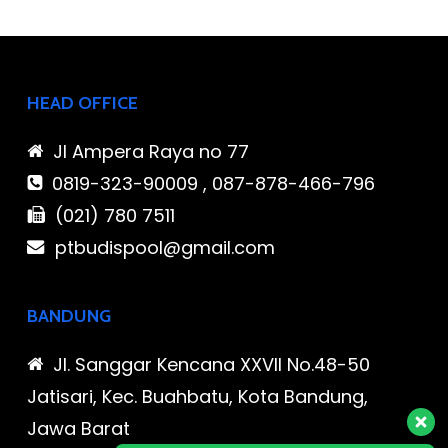
HEAD OFFICE
Jl Ampera Raya no 77
0819-323-90009 , 087-878-466-796
(021) 780 7511
ptbudispool@gmail.com
BANDUNG
Jl. Sanggar Kencana XXVII No.48-50
Jatisari, Kec. Buahbatu, Kota Bandung,
Jawa Barat