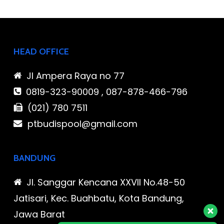
HEAD OFFICE
Jl Ampera Raya no 77
0819-323-90009 , 087-878-466-796
(021) 780 7511
ptbudispool@gmail.com
BANDUNG
Jl. Sanggar Kencana XXVII No.48-50
Jatisari, Kec. Buahbatu, Kota Bandung,
Jawa Barat