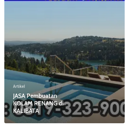
di
KALIBATA
Artikel
JASA Pembuatan
KOLAM RENANG di
KALIBATA