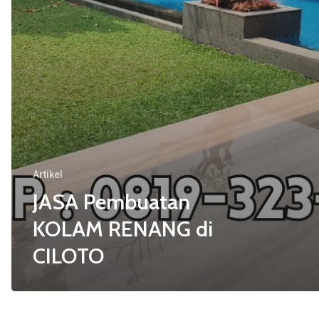
Artikel
JASA Pembuatan
KOLAM RENANG di
CILOTO