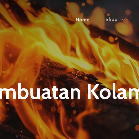
Shop
Home
Pembuatan Kola