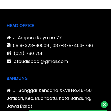
HEAD OFFICE
Jl Ampera Raya no 77
0819-323-90009 , 087-878-466-796
(021) 780 7511
ptbudispool@gmail.com
BANDUNG
Jl. Sanggar Kencana XXVII No.48-50
Jatisari, Kec. Buahbatu, Kota Bandung,
Jawa Barat