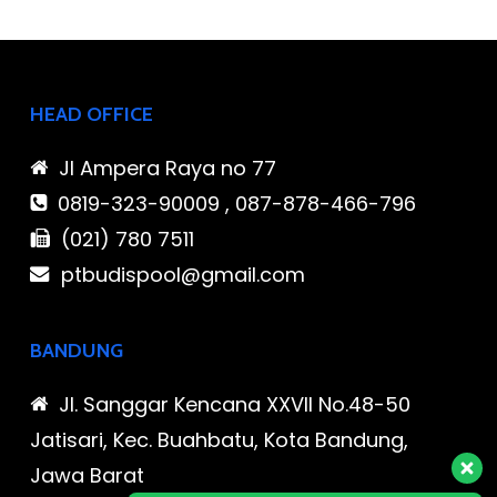
HEAD OFFICE
Jl Ampera Raya no 77
0819-323-90009 , 087-878-466-796
(021) 780 7511
ptbudispool@gmail.com
BANDUNG
Jl. Sanggar Kencana XXVII No.48-50
Jatisari, Kec. Buahbatu, Kota Bandung,
Jawa Barat