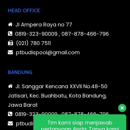
HEAD OFFICE
Jl Ampera Raya no 77
0819-323-90009 , 087-878-466-796
(021) 780 7511
ptbudispool@gmail.com
BANDUNG
Jl. Sanggar Kencana XXVII No.48-50
Jatisari, Kec. Buahbatu, Kota Bandung,
Jawa Barat
0819-323-90009 , 087-878-466-796
Tim kami siap menjawab
ptbudispool@gmail.com
pertanyaan Anda. Tanya kami