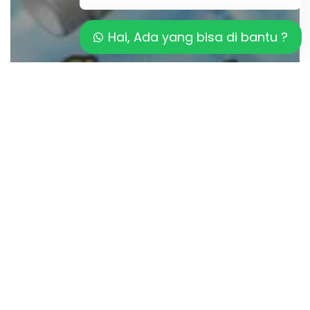
Hai, Ada yang bisa di bantu ?
Artikel
Keberhasilan Teknologi Sanitasi Kolam
Modern
Analisis
Biaya
Salt