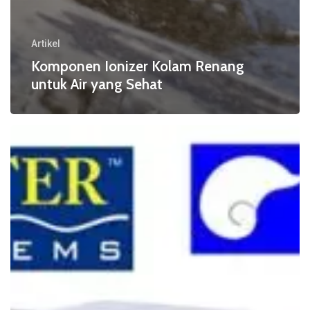
Artikel
Komponen Ionizer Kolam Renang
untuk Air yang Sehat
Keberhasilan
Teknologi
Sanitasi
Kolam
Modern