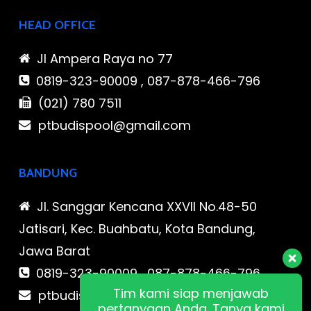
HEAD OFFICE
Jl Ampera Raya no 77
0819-323-90009 , 087-878-466-796
(021) 780 7511
ptbudispool@gmail.com
BANDUNG
Jl. Sanggar Kencana XXVII No.48-50
Jatisari, Kec. Buahbatu, Kota Bandung,
Jawa Barat
0819-323-90009 , 087-878-466-796
Tim kami siap menjawab
ptbudispool@gmail.com
pertanyaan Anda. Tanya kami