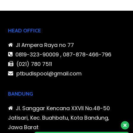
HEAD OFFICE
Jl Ampera Raya no 77
0819-323-90009 , 087-878-466-796
(021) 780 7511
ptbudispool@gmail.com
BANDUNG
Jl. Sanggar Kencana XXVII No.48-50
Jatisari, Kec. Buahbatu, Kota Bandung,
Jawa Barat