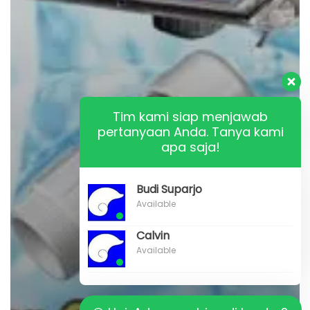
Tim kami siap menjawab
pertanyaan Anda. Tanya kami
apa saja!
Budi Suparjo
Available
Calvin
Available