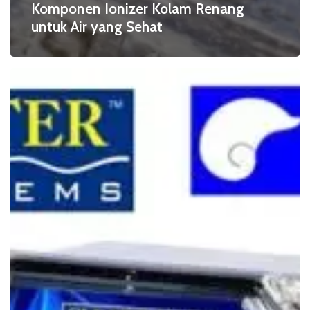
Komponen Ionizer Kolam Renang
untuk Air yang Sehat
Keberhasilan
Teknologi
Sanitasi
Kolam
Modern