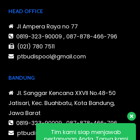
HEAD OFFICE
Jl Ampera Raya no 77
0819-323-90009 , 087-878-466-796
(021) 780 7511
ptbudispool@gmail.com
BANDUNG
Jl. Sanggar Kencana XXVII No.48-50
Jatisari, Kec. Buahbatu, Kota Bandung,
Jawa Barat
0819-323-90009 , 087-878-466-796
Tim kami siap menjawab
ptbudispool@gmail.com
pertanyaan Anda. Tanya kami