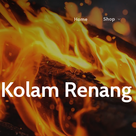
Shop
Home
Kolam Renang 