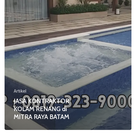
di
MITRA
RAYA
BATAM
Artikel
JASA KONTRAKTOR
KOLAM RENANG di
MITRA RAYA BATAM