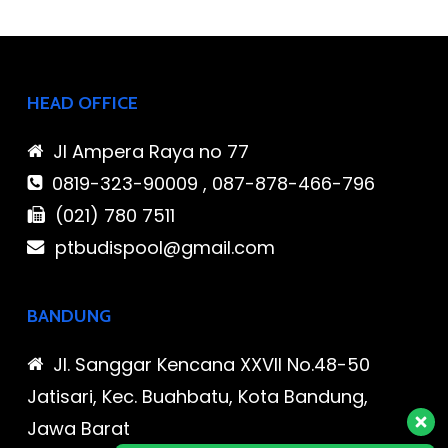
HEAD OFFICE
Jl Ampera Raya no 77
0819-323-90009 , 087-878-466-796
(021) 780 7511
ptbudispool@gmail.com
BANDUNG
Jl. Sanggar Kencana XXVII No.48-50
Jatisari, Kec. Buahbatu, Kota Bandung,
Jawa Barat