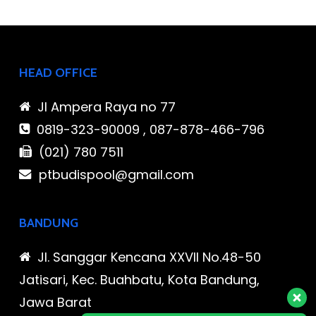
HEAD OFFICE
Jl Ampera Raya no 77
0819-323-90009 , 087-878-466-796
(021) 780 7511
ptbudispool@gmail.com
BANDUNG
Jl. Sanggar Kencana XXVII No.48-50
Jatisari, Kec. Buahbatu, Kota Bandung,
Jawa Barat