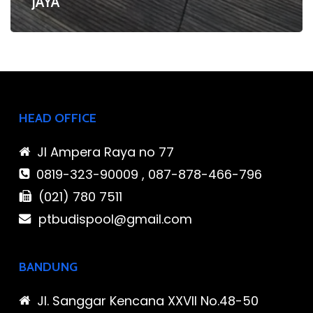
JAYA
HEAD OFFICE
Jl Ampera Raya no 77
0819-323-90009 , 087-878-466-796
(021) 780 7511
ptbudispool@gmail.com
BANDUNG
Jl. Sanggar Kencana XXVII No.48-50