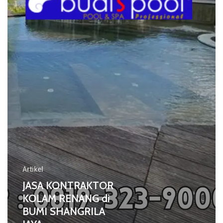
RENANG
di
BUMI
SHANGRILA
JAYA
Artikel
JASA KONTRAKTOR
KOLAM RENANG di
BUMI SHANGRILA