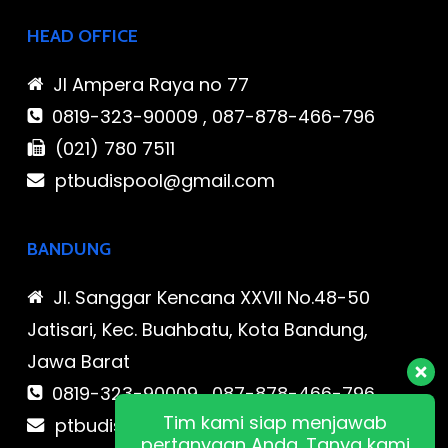
HEAD OFFICE
Jl Ampera Raya no 77
0819-323-90009 , 087-878-466-796
(021) 780 7511
ptbudispool@gmail.com
BANDUNG
Jl. Sanggar Kencana XXVII No.48-50
Jatisari, Kec. Buahbatu, Kota Bandung,
Jawa Barat
0819-323-90009 , 087-878-466-796
Tim kami siap menjawab
ptbudispool@gmail.com
pertanyaan Anda. Tanya kami