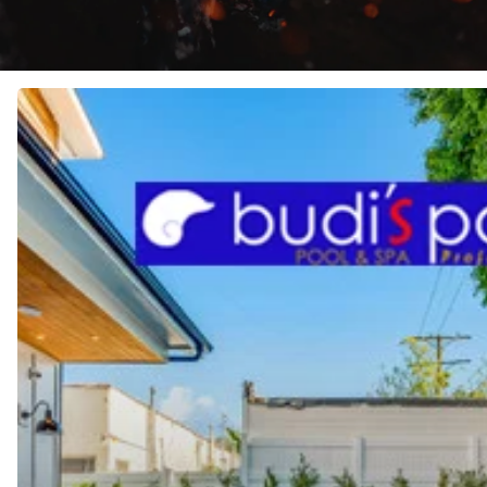
JASA
Pembuatan
KOLAM
RENANG
di
TANJUNG
PINANG