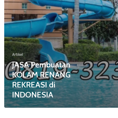
Artikel
JASA Pembuatan
KOLAM RENANG
REKREASI di
INDONESIA