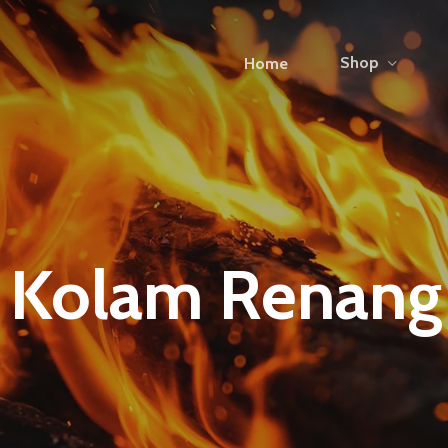
Shop
Home
Kolam Renang R