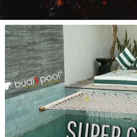
JASA
KONTRAKTOR
KOLAM
RENANG
di
MEGAMENDUNG