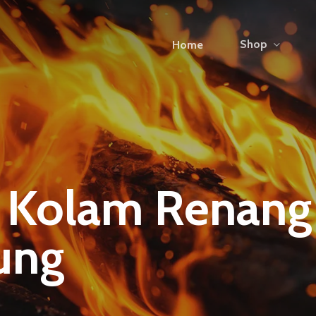
Shop
Home
 Kolam Renang
ung