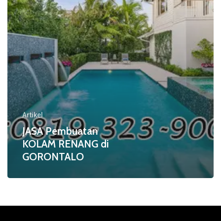
Artikel
JASA Pembuatan
KOLAM RENANG di
GORONTALO