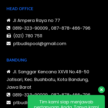
HEAD OFFICE
Jl Ampera Raya no 77
0819-323-90009 , 087-878-466-796
(021) 780 7511
ptbudispool@gmail.com
BANDUNG
Jl. Sanggar Kencana XXVII No.48-50
Jatisari, Kec. Buahbatu, Kota Bandung,
Jawa Barat
0819-323-90009 , 087-878-466-796
Tim kami siap menjawab
ptbudispool@gmail.com
pertanyaan Anda. Tanya kami