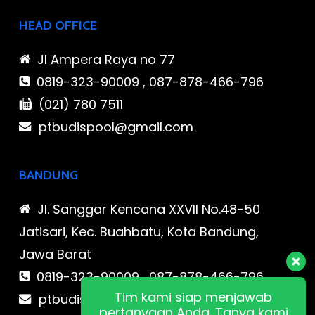
HEAD OFFICE
Jl Ampera Raya no 77
0819-323-90009 , 087-878-466-796
(021) 780 7511
ptbudispool@gmail.com
BANDUNG
Jl. Sanggar Kencana XXVII No.48-50
Jatisari, Kec. Buahbatu, Kota Bandung,
Jawa Barat
0819-323-90009 , 087-878-466-796
Tim kami siap menjawab
ptbudispool@gmail.com
pertanyaan Anda. Tanya kami