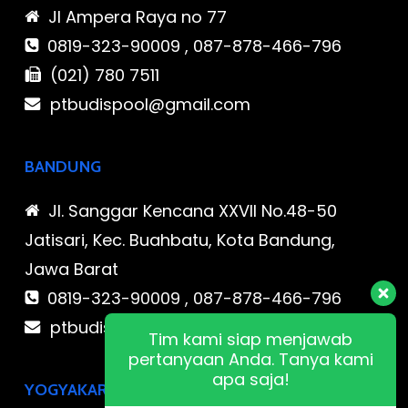
Jl Ampera Raya no 77
0819-323-90009 , 087-878-466-796
(021) 780 7511
ptbudispool@gmail.com
BANDUNG
Jl. Sanggar Kencana XXVII No.48-50
Jatisari, Kec. Buahbatu, Kota Bandung,
Jawa Barat
0819-323-90009 , 087-878-466-796
ptbudispool@gmail.com
Tim kami siap menjawab
pertanyaan Anda. Tanya kami
apa saja!
YOGYAKARTA