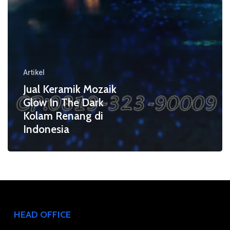
Kolam
Renang
di
Indonesia
Artikel
Jual Keramik Mozaik
Glow In The Dark
Kolam Renang di
Indonesia
HEAD OFFICE