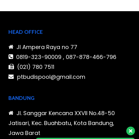
HEAD OFFICE
Jl Ampera Raya no 77
0819-323-90009 , 087-878-466-796
(021) 780 7511
ptbudispool@gmail.com
BANDUNG
Jl. Sanggar Kencana XXVII No.48-50
Jatisari, Kec. Buahbatu, Kota Bandung,
Jawa Barat