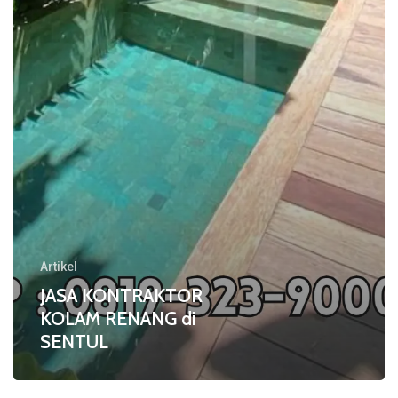
di
SENTUL
Artikel
JASA KONTRAKTOR
KOLAM RENANG di
SENTUL