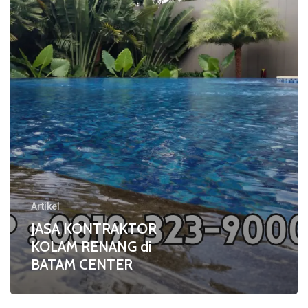
di
BATAM
CENTER
Artikel
JASA KONTRAKTOR
KOLAM RENANG di
BATAM CENTER