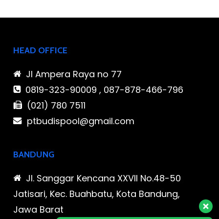
HEAD OFFICE
Jl Ampera Raya no 77
0819-323-90009 , 087-878-466-796
(021) 780 7511
ptbudispool@gmail.com
BANDUNG
Jl. Sanggar Kencana XXVII No.48-50
Jatisari, Kec. Buahbatu, Kota Bandung,
Jawa Barat