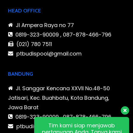
HEAD OFFICE
Jl Ampera Raya no 77
0819-323-90009 , 087-878-466-796
(021) 780 7511
ptbudispool@gmail.com
BANDUNG
Jl. Sanggar Kencana XXVII No.48-50
Jatisari, Kec. Buahbatu, Kota Bandung,
Jawa Barat
0819-323-90009 , 087-878-466-796
Tim kami siap menjawab
ptbudispool@gmail.com
pertanyaan Anda. Tanya kami