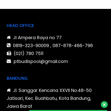
HEAD OFFICE
Jl Ampera Raya no 77
0819-323-90009 , 087-878-466-796
(021) 780 7511
ptbudispool@gmail.com
BANDUNG
Jl. Sanggar Kencana XXVII No.48-50
Jatisari, Kec. Buahbatu, Kota Bandung,
Jawa Barat