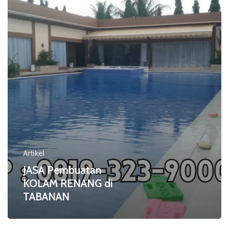
di
TABANAN
Artikel
JASA Pembuatan
KOLAM RENANG di
TABANAN