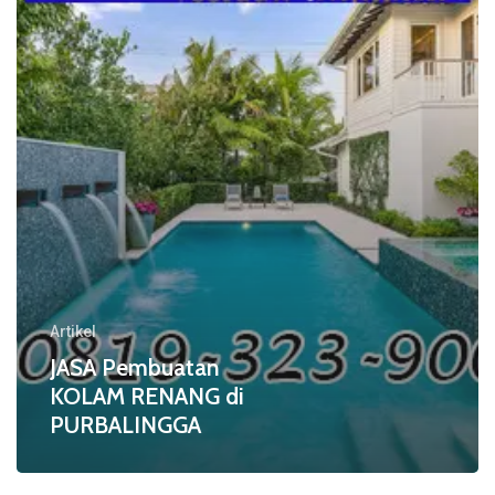
di
PURBALINGGA
Artikel
JASA Pembuatan
KOLAM RENANG di
PURBALINGGA