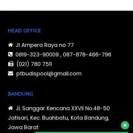
HEAD OFFICE
Jl Ampera Raya no 77
0819-323-90009 , 087-878-466-796
(021) 780 7511
ptbudispool@gmail.com
BANDUNG
Jl. Sanggar Kencana XXVII No.48-50
Jatisari, Kec. Buahbatu, Kota Bandung,
Jawa Barat