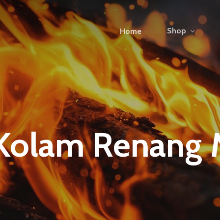
Shop
Home
Kolam Renang M