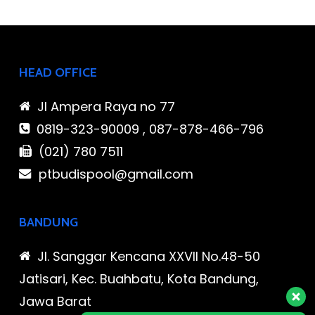
HEAD OFFICE
Jl Ampera Raya no 77
0819-323-90009 , 087-878-466-796
(021) 780 7511
ptbudispool@gmail.com
BANDUNG
Jl. Sanggar Kencana XXVII No.48-50
Jatisari, Kec. Buahbatu, Kota Bandung,
Jawa Barat