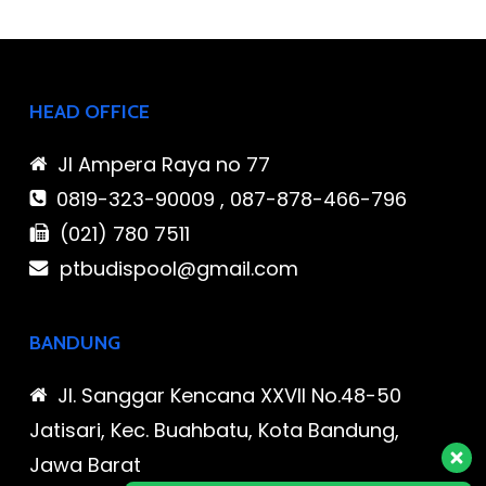
HEAD OFFICE
Jl Ampera Raya no 77
0819-323-90009 , 087-878-466-796
(021) 780 7511
ptbudispool@gmail.com
BANDUNG
Jl. Sanggar Kencana XXVII No.48-50
Jatisari, Kec. Buahbatu, Kota Bandung,
Jawa Barat