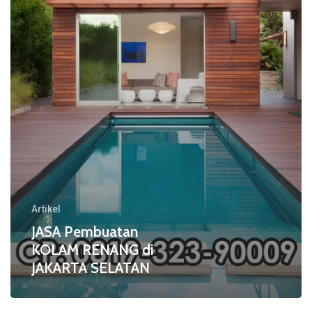
di
JAKARTA
SELATAN
Artikel
JASA Pembuatan
KOLAM RENANG di
JAKARTA SELATAN