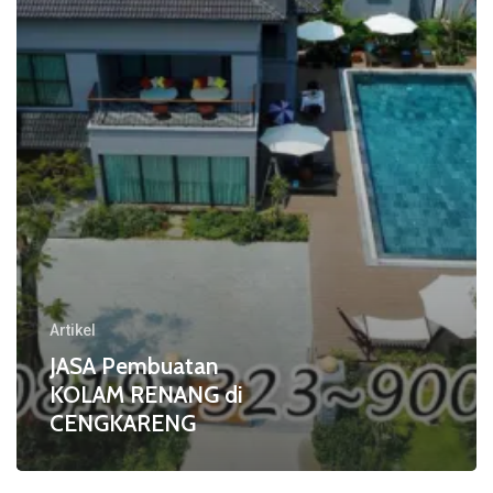
di
CENGKARENG
Artikel
JASA Pembuatan
KOLAM RENANG di
CENGKARENG