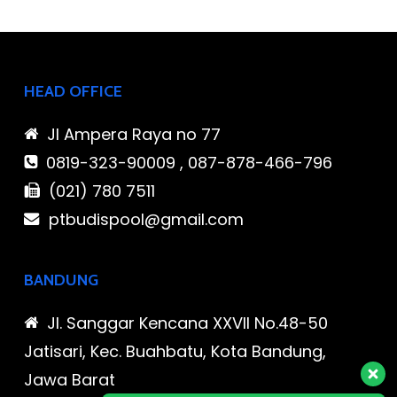
HEAD OFFICE
Jl Ampera Raya no 77
0819-323-90009 , 087-878-466-796
(021) 780 7511
ptbudispool@gmail.com
BANDUNG
Jl. Sanggar Kencana XXVII No.48-50
Jatisari, Kec. Buahbatu, Kota Bandung,
Jawa Barat