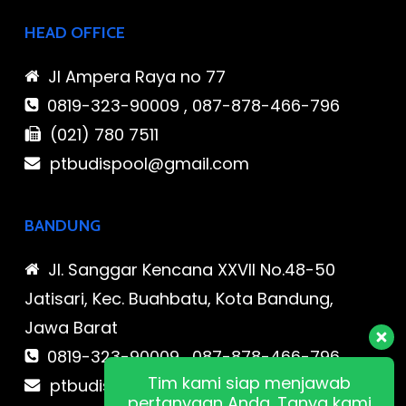
HEAD OFFICE
Jl Ampera Raya no 77
0819-323-90009 , 087-878-466-796
(021) 780 7511
ptbudispool@gmail.com
BANDUNG
Jl. Sanggar Kencana XXVII No.48-50
Jatisari, Kec. Buahbatu, Kota Bandung,
Jawa Barat
0819-323-90009 , 087-878-466-796
Tim kami siap menjawab
ptbudispool@gmail.com
pertanyaan Anda. Tanya kami