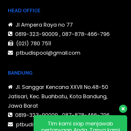
HEAD OFFICE
Jl Ampera Raya no 77
0819-323-90009 , 087-878-466-796
(021) 780 7511
ptbudispool@gmail.com
BANDUNG
Jl. Sanggar Kencana XXVII No.48-50
Jatisari, Kec. Buahbatu, Kota Bandung,
Jawa Barat
0819-323-90009 , 087-878-466-796
Tim kami siap menjawab
ptbudispool@gmail.com
pertanyaan Anda. Tanya kami