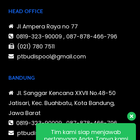
HEAD OFFICE
Jl Ampera Raya no 77
0819-323-90009 , 087-878-466-796
(021) 780 7511
ptbudispool@gmail.com
BANDUNG
Jl. Sanggar Kencana XXVII No.48-50
Jatisari, Kec. Buahbatu, Kota Bandung,
Jawa Barat
0819-323-90009 , 087-878-466-796
Tim kami siap menjawab
ptbudispool@gmail.com
pertanyaan Anda. Tanya kami