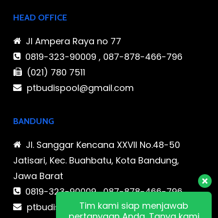
HEAD OFFICE
Jl Ampera Raya no 77
0819-323-90009 , 087-878-466-796
(021) 780 7511
ptbudispool@gmail.com
BANDUNG
Jl. Sanggar Kencana XXVII No.48-50
Jatisari, Kec. Buahbatu, Kota Bandung,
Jawa Barat
0819-323-90009 , 087-878-466-796
Tim kami siap menjawab
ptbudispool@gmail.com
pertanyaan Anda. Tanya kami