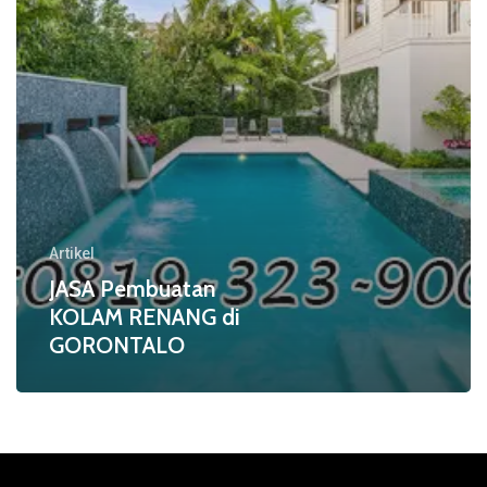
Artikel
JASA Pembuatan
KOLAM RENANG di
GORONTALO