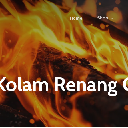
Shop
Home
 Kolam Renang 