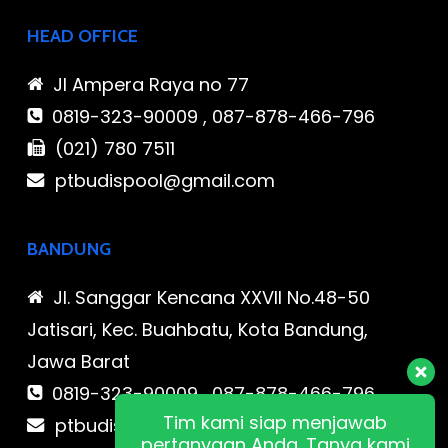
HEAD OFFICE
Jl Ampera Raya no 77
0819-323-90009 , 087-878-466-796
(021) 780 7511
ptbudispool@gmail.com
BANDUNG
Jl. Sanggar Kencana XXVII No.48-50
Jatisari, Kec. Buahbatu, Kota Bandung,
Jawa Barat
0819-323-90009 , 087-878-466-796
Tim kami siap menjawab
ptbudispool@gmail.com
pertanyaan Anda. Tanya kami