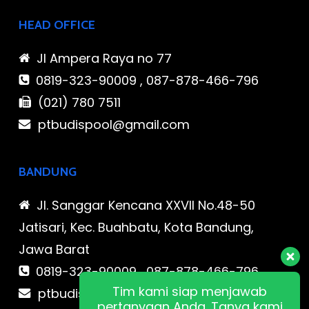
HEAD OFFICE
Jl Ampera Raya no 77
0819-323-90009 , 087-878-466-796
(021) 780 7511
ptbudispool@gmail.com
BANDUNG
Jl. Sanggar Kencana XXVII No.48-50
Jatisari, Kec. Buahbatu, Kota Bandung,
Jawa Barat
0819-323-90009 , 087-878-466-796
Tim kami siap menjawab
ptbudispool@gmail.com
pertanyaan Anda. Tanya kami