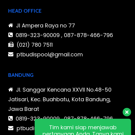
HEAD OFFICE
Jl Ampera Raya no 77
0819-323-90009 , 087-878-466-796
(021) 780 7511
ptbudispool@gmail.com
BANDUNG
Jl. Sanggar Kencana XXVII No.48-50
Jatisari, Kec. Buahbatu, Kota Bandung,
Jawa Barat
0819-323-90009 , 087-878-466-796
Tim kami siap menjawab
ptbudispool@gmail.com
pertanyaan Anda. Tanya kami