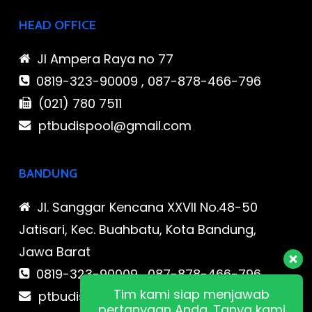
HEAD OFFICE
Jl Ampera Raya no 77
0819-323-90009 , 087-878-466-796
(021) 780 7511
ptbudispool@gmail.com
BANDUNG
Jl. Sanggar Kencana XXVII No.48-50
Jatisari, Kec. Buahbatu, Kota Bandung,
Jawa Barat
0819-323-90009 , 087-878-466-796
Tim kami siap menjawab
ptbudispool@gmail.com
pertanyaan Anda. Tanya kami