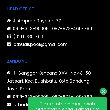
HEAD OFFICE
Jl Ampera Raya no 77
0819-323-90009 , 087-878-466-796
(021) 780 7511
ptbudispool@gmail.com
BANDUNG
Jl. Sanggar Kencana XXVII No.48-50
Jatisari, Kec. Buahbatu, Kota Bandung,
Jawa Barat
0819-323-90009 , 087-878-466-796
Tim kami siap menjawab
ptbudispool@gmail.com
pertanyaan Anda. Tanya kami